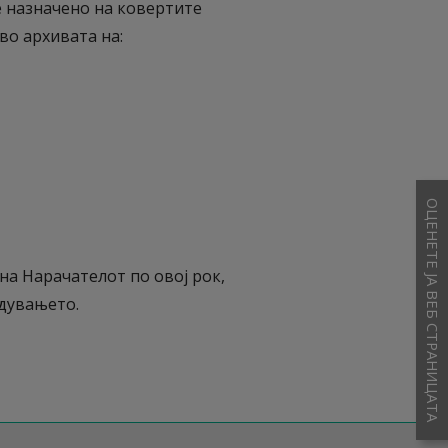
е назначено на ковертите
во архивата на:
ОЦЕНЕТЕ ЈА ВЕБ СТРАНИЦАТА
на Нарачателот по овој рок,
дувањето.