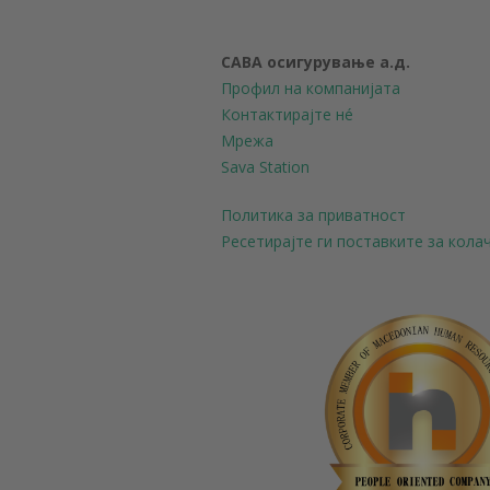
САВА осигурување а.д.
Профил на компанијата
Контактирајте нé
Мрежа
Sava Station
Политика за приватност
Ресетирајте ги поставките за кол