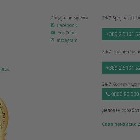
Социјални мрежи
24/7 Број за авт
Facebook
YouTube
+389 2 5101 5
Instagram
24/7 Пријава на 
+389 2 5101 5
ачиња
24/7 Контакт цен
0800 80 000
Деловен соработ
Сава пензиско д