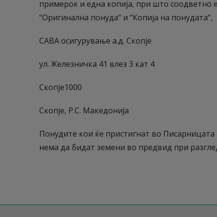
примерок и една копија, при што соодветно 
“Оригинална понуда“ и “Копија на понудата“, 
САВА осигурување а.д. Скопје
ул. Железничка 41 влез 3 кат 4
Скопје1000
Скопје, Р.С. Македонија
Понудите кои ќе пристигнат во Писарницата 
нема да бидат земени во предвид при разгле