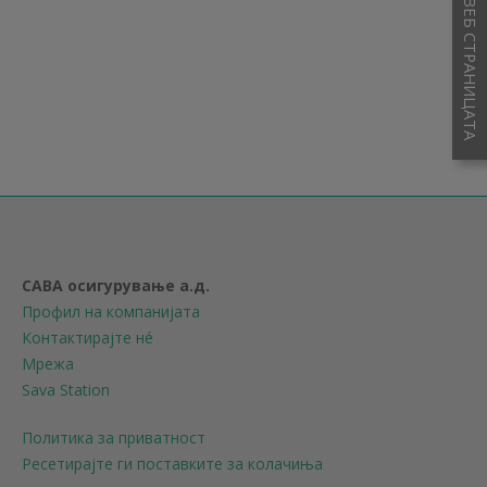
ОЦЕНЕТЕ ЈА ВЕБ СТРАНИЦАТА
САВА осигурување а.д.
Профил на компанијата
Контактирајте нé
Мрежа
Sava Station
Политика за приватност
Ресетирајте ги поставките за колачиња