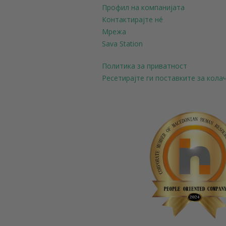
Профил на компанијата
Контактирајте нé
Мрежа
Sava Station
Политика за приватност
Ресетирајте ги поставките за кол