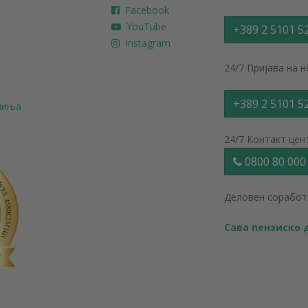
Facebook
YouTube
+389 2 5101 5
Instagram
24/7 Пријава на 
+389 2 5101 5
ачиња
24/7 Контакт цен
0800 80 000
Деловен соработ
Сава пензиско д