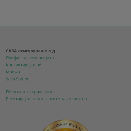
САВА осигурување а.д.
Профил на компанијата
Контактирајте нé
Мрежа
Sava Station
Политика за приватност
Ресетирајте ги поставките за колачиња