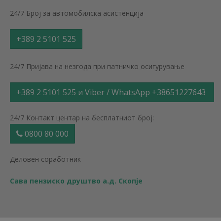
24/7 Број за автомобилска асистенција
+389 2 5101 525
24/7 Пријава на незгода при патничко осигурување
+389 2 5101 525 и Viber / WhatsApp +38651227643
24/7 Контакт центар на бесплатниот број:
0800 80 000
Деловен соработник
Сава пензиско друштво а.д. Скопје