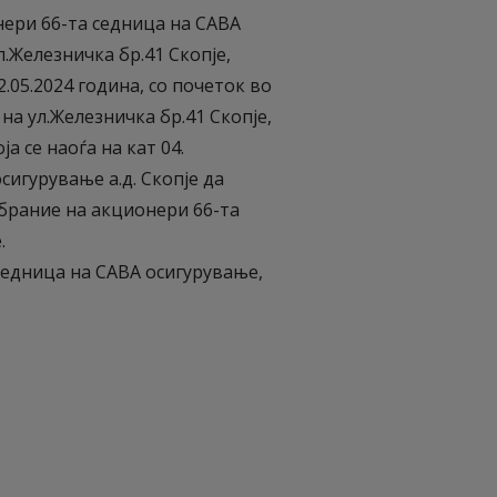
ери 66-та седница на САВА
ул.Железничка бр.41 Скопје,
2.05.2024 година, со почеток во
на ул.Железничка бр.41 Скопје,
а се наоѓа на кат 04.
сигурување а.д. Скопје да
брание на акционери 66-та
.
едница на САВА осигурување,