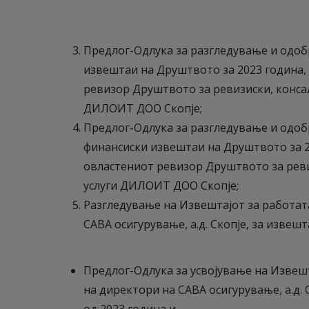
Предлог-Одлука за разгледување и одо
извештаи на Друштвото за 2023 година,
ревизор Друштвото за ревизиски, консал
ДИЛОИТ ДОО Скопје;
Предлог-Одлука за разгледување и одо
финансиски извештаи на Друштвото за 2
овластениот ревизор Друштвото за реви
услуги ДИЛОИТ ДОО Скопје;
Разгледување на Извештајот за работат
САВА осигурување, а.д. Скопје, за извешт
Предлог-Одлука за усвојување на Извеш
на директори на САВА осигурување, а.д. 