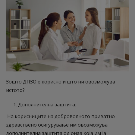
Зошто ДПЗО е корисно и што ни овозможува
истото?
Дополнителна заштита:
На корисниците на доброволното приватно
здравствено осигурување им овозможува
дополнителна заштита од онаа која им ја