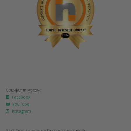
Социјални мрежи
Facebook
YouTube
Instagram
24/7 Број за автомобилска асистенција