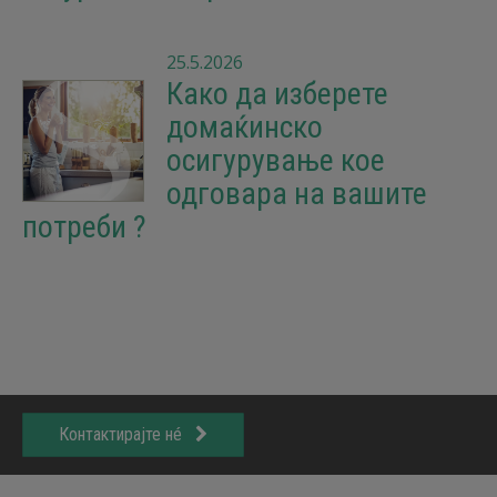
25.5.2026
Како да изберете
домаќинско
осигурување кое
одговара на вашите
потреби ?
Контактирајте нé