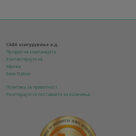
САВА осигурување а.д.
Профил на компанијата
Контактирајте нé
Мрежа
Sava Station
Политика за приватност
Ресетирајте ги поставките за колачиња