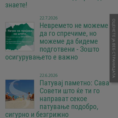
знаете!
22.7.2026
ОЦЕНЕТЕ ЈА ВЕБ СТРАНИЦАТА
Невремето не можеме
да го спречиме, но
можеме да бидеме
подготвени - Зошто
осигурувањето е важно
22.6.2026
Патувај паметно: Сава
Совети што ќе ти го
направат секое
патување подобро,
сигурно и безгрижно