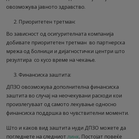
овозможува јавното здравство.
Приоритетен третман:
Во зависност од осигурителната компанија
добивате приоритетен третман во партнерска
мрежа од болници и дијагностички центри што
резултира со кусо време на чекање.
Финансиска заштита:
ДПЗО овозможува дополнителна финансиска
заштита во случај на неочекувани расходи кои
произлегуваат од самото лекување односно
финансиска поддршка во чувствителни моменти.
Што и каков вид заштита нуди ДПЗО можете да
погледнете на следниот
линк
. Постојат повеќе