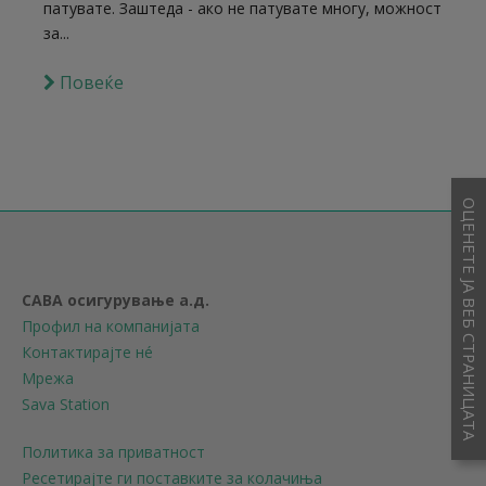
патувате. Заштеда - ако не патувате многу, можност
за...
Повеќе
ОЦЕНЕТЕ ЈА ВЕБ СТРАНИЦАТА
САВА осигурување а.д.
Профил на компанијата
Контактирајте нé
Мрежа
Sava Station
Политика за приватност
Ресетирајте ги поставките за колачиња