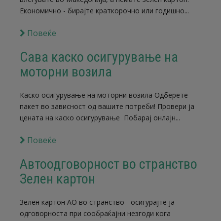
Економично - бирајте краткорочно или годишно...
Повеќе
Сава каско осигурување на
моторни возила
Каско осигурување на моторни возила Одберете
пакет во зависност од вашите потреби! Провери ја
цената на каско осигурување Побарај онлајн...
Повеќе
Автоодговорност во странство
Зелен картон
Зелен картон АО во странство - осигурајте ја
одговорноста при сообраќајни незгоди кога