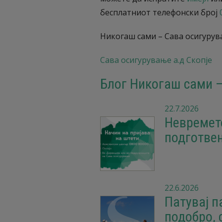
бесплатниот телефонски број
Никогаш сами – Сава осигурув
Сава осигурување а.д Скопје
Блог Никогаш сами –
22.7.2026
Невремет
подготвен
22.6.2026
Патувај п
подобро, 