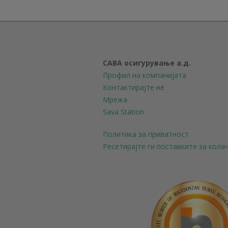
САВА осигурување а.д.
Профил на компанијата
Контактирајте нé
Мрежа
Sava Station
Политика за приватност
Ресетирајте ги поставките за кол