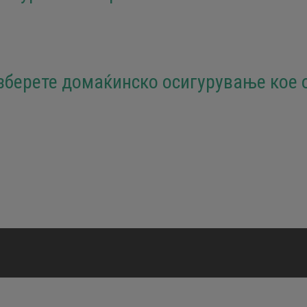
зберете домаќинско осигурување кое 