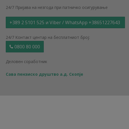
24/7 Пријава на незгода при патничко осигурување
+389 2 5101 525 и Viber / WhatsApp +38651227643
24/7 Контакт центар на бесплатниот број:
0800 80 000
Деловен соработник
Сава пензиско друштво а.д. Скопје