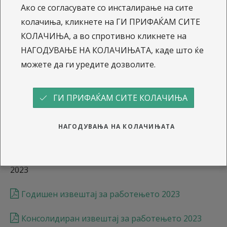
Ако се согласувате со инсталирање на сите
колачиња, кликнете на ГИ ПРИФАЌАМ СИТЕ
2025
КОЛАЧИЊА, а во спротивно кликнете на
Годишен извештај за работењето 2025
НАГОДУВАЊЕ НА КОЛАЧИЊАТА, каде што ќе
можете да ги уредите дозволите.
Консолидиран извештај за работењето 2025
2024
ГИ ПРИФАЌАМ СИТЕ КОЛАЧИЊА
Годишен извештај за работењето 2024
НАГОДУВАЊА НА КОЛАЧИЊАТА
Консолидиран извештај за работењето 2024
2023
Годишен извештај за работењето 2023
Консолидиран извештај за работењето 2023