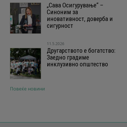
„Сава Осигурување“ –
Синоним за
иновативност, доверба и
сигурност
11.5.2026
Другарството е богатство:
Заедно градиме
инклузивно општество
Повеќе новини