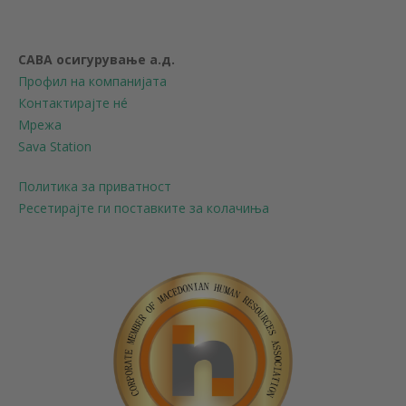
САВА осигурување а.д.
Профил на компанијата
Контактирајте нé
Мрежа
Sava Station
Политика за приватност
Ресетирајте ги поставките за колачиња